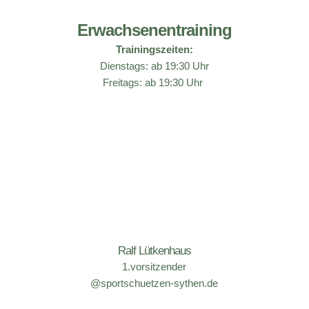
Link zu den Ergebnissen
Erwachsenentraining
Trainingszeiten:
Dienstags: ab 19:30 Uhr
Freitags: ab 19:30 Uhr 
2. LP Ligamannschaft
Bezirksliga
Link zu den Ergebnissen
Ralf Lütkenhaus
1.vorsitzender
@sportschuetzen-sythen.de