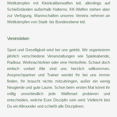
Wettkämpfen mit Kleinkaliberwaffen teil, allerdings auf 
Schießständen außerhalb Halterns. KK-Waffen stehen aber 
zur Verfügung. Mannschaften unseres Vereins nehmen an 
Wettkämpfen von Stadt- bis Bundesebene teil.
Vereinsleben
Sport und Geselligkeit wird bei uns gelebt. Wir organisieren 
jährlich verschiedene Veranstaltungen wie Spieleabende, 
Radtour, Weihnachtsfeier oder eine Herbstfete. Schaut doch 
einfach vorbei! Alle sind uns herzlich willkommen. 
Ansprechpartner und Trainer werdet Ihr bei uns immer 
finden. Ihr braucht nichts mitzubringen, außer ein wenig 
Neugierde und gute Laune. Schon beim ersten Mal könnt ihr 
völlig unverbindlich jede Waffenart probieren und 
entscheiden, welche Eure Disziplin sein wird. Vielleicht bist 
Du ein Allrounder und schießt alle Disziplinen.