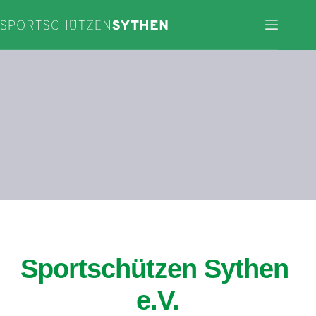
Zum
Inhalt
springen
Sportschützen Sythen 
e.V.